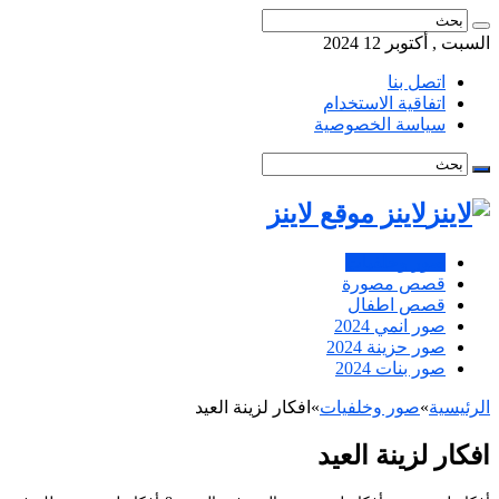
السبت , أكتوبر 12 2024
اتصل بنا
اتفاقية الاستخدام
سياسة الخصوصية
لاينز موقع لاينز
صور وخلفيات
قصص مصورة
قصص اطفال
صور انمي 2024
صور حزينة 2024
صور بنات 2024
الرئيسية
»
صور وخلفيات
»
افكار لزينة العيد
افكار لزينة العيد