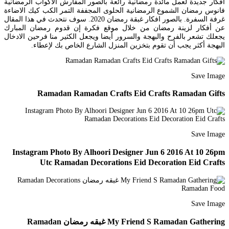
افكار جديدة لعمل مائدة رمضانية رائعة بالصور المفارش الاكواب الرمضانية
فانوس رمضان الشموع الرمضانية الحلوى المجففة التمر الكب كيك الاضاءة
غرفة السفرة. بالصور افكار غبقة رمضان 2020. سوف نتحدث في هذا المقال
عن أفكار لزينة رمضان من خلال موقع فكرة إن قدوم رمضان المبارك
يجعلك تشعر بالفرح والبهجة والسرور أيضا ويجعل الكثير منا فرحين الادخال
البهجة أكثر يجب أن تقوم بتخزين المنزل الشارع الخاص بك لإعطاء.
Save Image
Ramadan Ramadan Crafts Eid Crafts Ramadan Gifts
Save Image
Instagram Photo By Alhoori Designer Jun 6 2016 At 10 26pm
Utc Ramadan Decorations Eid Decoration Eid Crafts
Save Image
My Friend S Ramadan Gathering غبقه رمضان Ramadan