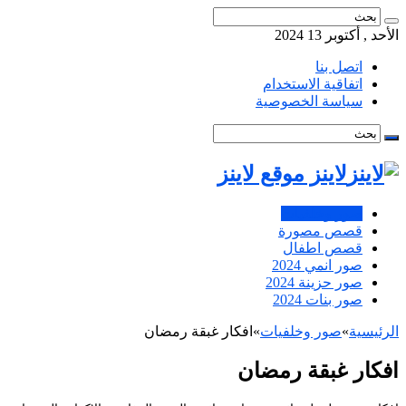
الأحد , أكتوبر 13 2024
اتصل بنا
اتفاقية الاستخدام
سياسة الخصوصية
لاينز موقع لاينز
صور وخلفيات
قصص مصورة
قصص اطفال
صور انمي 2024
صور حزينة 2024
صور بنات 2024
الرئيسية
»
صور وخلفيات
»
افكار غبقة رمضان
افكار غبقة رمضان