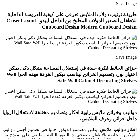
Save Image
طريقة ترتيب دولاب الملابس تعرفي على كيفية للعروسة الداخلية
للاطفال الصغير الدولاب المطبخ من الداخل ليبدو أ Closet Layout
Cupboard Design Modern Cupboard Design
Save Image
خزائن الحائط فكرة جيدة في إستغلال المساحة بشكل ذكى يمكن
اختيار لون وتصميم الخزائن ليناسب ديكور الغرفة فهذه الخزا Wall
Safe Wall Cabinet Decorating Shelves
دواليب وخزائن ملابس زاوية افكار وتصاميم مختلفة لاستغلال الزوايا
داخل خزائن وغرف الملابس.
افكار دواليب ملابس
. يتفنن مصممو الديكور حاليا في تصميم أجمل دواليب
الملابس الخاصة بالأطفال تصفحي إذا الصور التالية وإطلعي على نموذج من