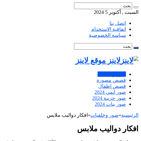
السبت , أكتوبر 5 2024
اتصل بنا
اتفاقية الاستخدام
سياسة الخصوصية
لاينز موقع لاينز
صور وخلفيات
قصص مصورة
قصص اطفال
صور انمي 2024
صور حزينة 2024
صور بنات 2024
الرئيسية
»
صور وخلفيات
»
افكار دواليب ملابس
افكار دواليب ملابس