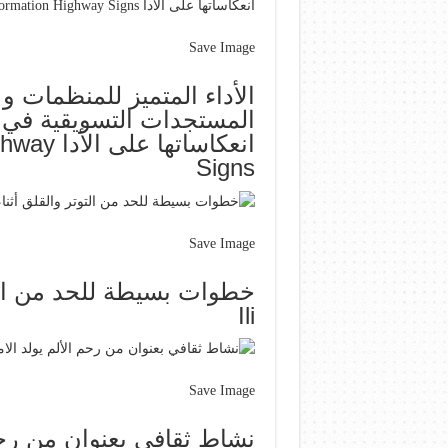
Save Image
الأداء المتميز للمنظمات و
المستجدات التسويقية في 
انعكاسات
Signs
Save Image
Ili
Save Image
نشاط ثقافي بعنوان من رحم