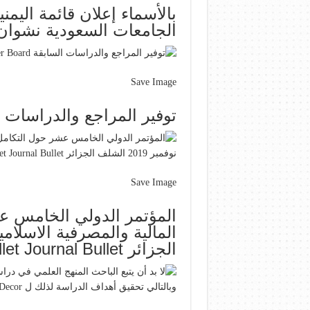
بالأسماء إعلان قائمة اليم
الجامعات السعودية نشوان نيوز  College Branding
Save Image
توفير المراجع والدراسات السابقة ter Board
Save Image
المؤتمر الدولي الخامس ع
الجزائر Journal Bullet Journal Bullet