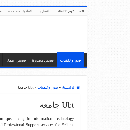
اتصل بنا
اتفاقية الاستخدام
س
الأحد , أكتوبر 13 2024
صور وخلفيات
قصص مصورة
قصص اطفال
الرئيسية
»
صور وخلفيات
»
Ubt جامعة
Ubt جامعة
 specializing in Information Technology
 Professional Support services for Federal