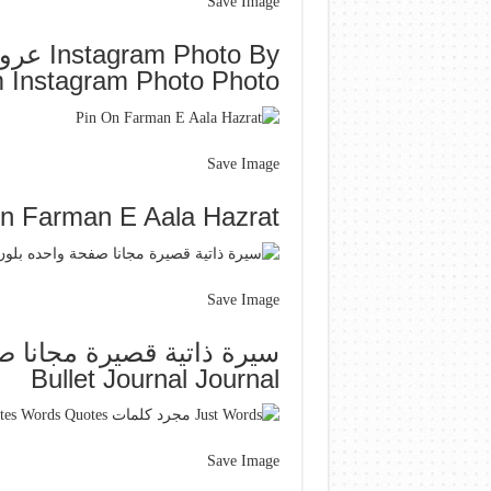
Save Image
m Instagram Photo Photo
Save Image
n Farman E Aala Hazrat
Save Image
سيرة ذاتية قصيرة مجانا ص
Bullet Journal Journal
Save Image