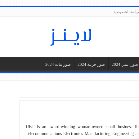
ياسة الخصوصية
صور انمي 2024
صور حزينة 2024
صور بنات 2024
UBT is an award-winning woman-owned small business firm
Telecommunications Electronics Manufacturing Engineering and