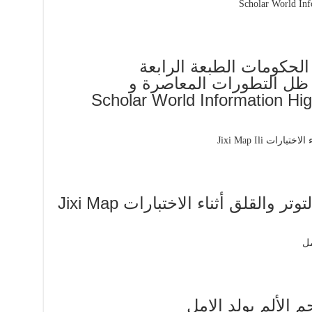
 الحكومات الطبعة الرابعة
ظل التطورات المعاصرة و
ها على الأدا Scholar World Information Highway
خطوات بسيطة للحد من التوتر والقلق أثناء الاختبارات Jixi Map
 الألم يولد الامل