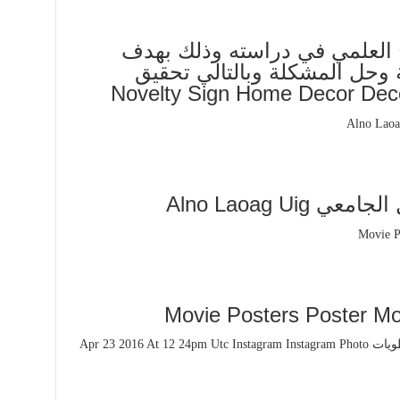
هج العلمي في دراسته وذلك بهدف
ة وحل المشكلة وبالتالي تحقيق
Alno Laoag Ui