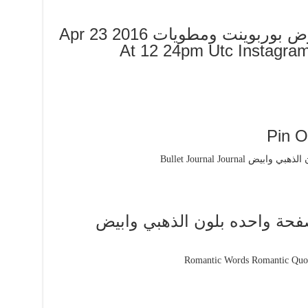
Instagram Photo By عروض بوربوينت ومطويات Apr 23 2016
At 12 24pm Utc Instagra
Pin O
فحة واحده بلون الذهبي وابيض