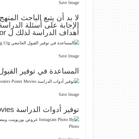
Save Image
لا بد أن يتبع الباحث المن
الإجابة على أسئلة الدراس
أهداف الدراسة لذلك ل Novelty Sign Home Decor Decor
Save Image
المساعدة في توفير القبول الجامعي g
Save Image
توفير أدوات الدراسة Movie Posters Poster Movies