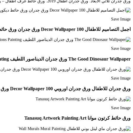
ورق جدران ثلاثي الأبعاد. ورق جدران اطفال 2019. ورق حائط غرف اطفال – ورق حائط للاطفال – ورق حائط 2018 – ورق جدران 3d – ورق حائط ثلاثي الابعاد.
Save Image
اجمل التصاميم للاطفال 100 Decor Wallpaper ورق جدران ورق حائط ديكور فخامة جمال منازل Decor Home Decor Home Decor Decals Decor
Save Image
The Good Dinosaur Wallpaper ورق جدران الديناصور اللطيف The Good Dinosaur Color Combinations Painting
Save Image
ورق جدران للاطفال ورق جدران اوروبي 100 Decor Wallpaper ورق جدران ورق حائط ديكور فخامة جمال منازل Decor Home Decor Decals Decor Styles Decor
Save Image
ورق حائط كرتون موانا Tanasuq Artwork Painting Art