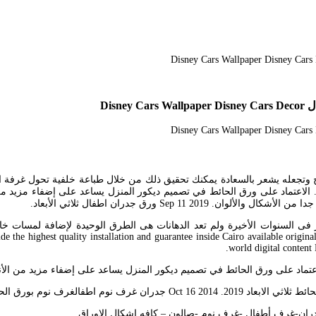
 وتجعله يشعر بالسعادة يمكنك تحقيق ذلك من خلال طباعة خلفية تحول غرفة اب
ة. الاعتماد على ورق الحائط في تصميم ديكور المنزل يساعد على إضفاء مزيد من
Sep  ورق جدران اطفال ثلاثي الأبعاد.
e the highest quality installation and guarantee inside Cairo available origina
world digital content 
ان غرف النوم 2014تصميم غرف نوم الاطفال.