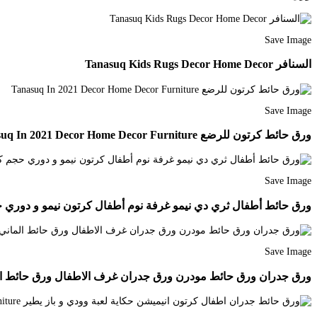
Save Image
السنافر Tanasuq Kids Rugs Decor Home Decor
Save Image
ورق حائط كرتون للرضع Tanasuq In 2021 Decor Home Decor Furniture
Save Image
ورق حائط أطفال ثري دي نيمو غرفة نوم أطفال كرتون نيمو و دوري حجم كبير Decor Home
Save Image
ورق جدران ورق حائط مودرن ورق جدران غرف الاطفال ورق حائط الماني رول 5 متر مربع قابل للغسيل مقاوم للخدش تصميمات مميزة وجديدة نوفر 