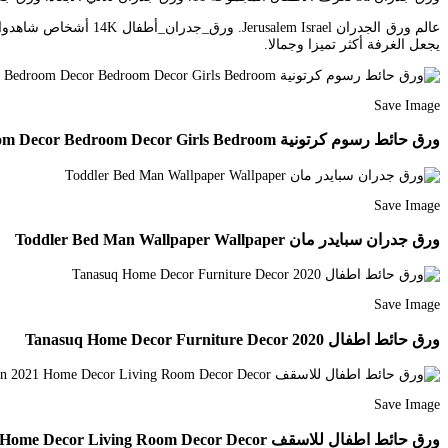
يجعل الغرفة أكثر تميزا وجمالا.
Save Image
ورق حائط رسوم كرتونية Tanasuq Girl Bedroom Decor Bedroom Decor Girls Bedroom
Save Image
ورق جدران سبايدر مان Toddler Bed Man Wallpaper Wallpaper
Save Image
ورق حائط اطفال 2020 Tanasuq Home Decor Furniture Decor
Save Image
ورق حائط اطفال للاسقف Tanasuq In 2021 Home Decor Living Room Decor Decor