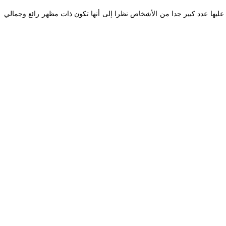
. كما يعتبر التصميم ثلاثي الأبعاد 3D من أحدث الأشكال العصرية التي يقبل عليها عدد كبير جدا من الأشخاص نظرا إلى أنها تكون ذات مظهر رائع وجمالي