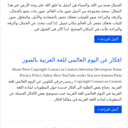
الجمال نعمة من الله، والنساء هن أجمل ما خلق الله على وجه الأرض. في هذا
المقال، ستجد مجموعة من أجمل صور بنات العالم. صور بنات تشع بالجمال،
والرقة، والبراءة. صور للفتيات تجعلك تشعر بالسعادة، والأمل، والتفاؤل. صور
للبنات تجعلك تشعر بأن العالم مكان جميل. إذا كنت تبحث عن الجمال، والرقة،
والبراءة، فأنت في المكان الصحيح. ابدأ الآن في التجول في …
أكمل القراءة »
افكار عن اليوم العالمي للغة العربية بالصور
About Press Copyright Contact us Creators Advertise Developers Terms
Privacy Policy Safety How YouTube works Test new features Press
Copyright Contact us Creators. رسم زخرفي للتلوين عن اليوم العالمي للغة
العربية. يحتاج بعض الطلبة الى أفكار جديدة حول المطويات لمادة اللغة
العربية في اليوم العالمي للغة العربية حيث سنوضح بعض الأفكار الجميلة عن
المطويات لمادة اللغة العربية في مقالنا افكار …
أكمل القراءة »