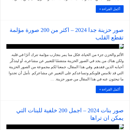
أكمل القراءة »
صور حزينة جدا 2024 – اكثر من 200 صورة مؤلمة
تقطع القلب
الألم والحزن جزء من الحياة، فكل منا يمر بتجارب مؤلمة تترك أثرًا في قلبه.
ولكن هناك من يجد في الصور الحزينة متنفسًا للتعبير عن مشاعره، أو ليتذكّر
أحبابه الذين فقدهم. وفي هذا المقال، جمعنا لكم مجموعة من الصور الحزينة
التي قد تلامس قلوبكم وتساعدكم على التعبير عن مشاعركم. نأمل أن تجدوا
ما تبحثون عنه في هذا المقال من صور حزينة. …
أكمل القراءة »
صور بنات 2024 – اجمل 200 خلفية للبنات التي
يمكن ان تراها