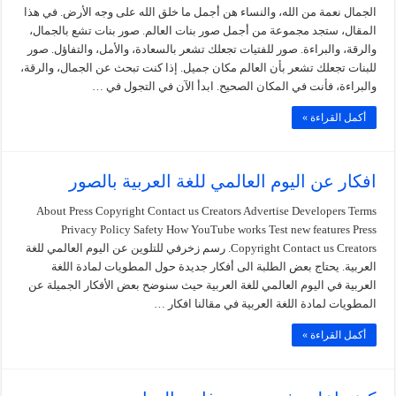
الجمال نعمة من الله، والنساء هن أجمل ما خلق الله على وجه الأرض. في هذا
المقال، ستجد مجموعة من أجمل صور بنات العالم. صور بنات تشع بالجمال،
والرقة، والبراءة. صور للفتيات تجعلك تشعر بالسعادة، والأمل، والتفاؤل. صور
للبنات تجعلك تشعر بأن العالم مكان جميل. إذا كنت تبحث عن الجمال، والرقة،
والبراءة، فأنت في المكان الصحيح. ابدأ الآن في التجول في …
أكمل القراءة »
افكار عن اليوم العالمي للغة العربية بالصور
About Press Copyright Contact us Creators Advertise Developers Terms
Privacy Policy Safety How YouTube works Test new features Press
Copyright Contact us Creators. رسم زخرفي للتلوين عن اليوم العالمي للغة
العربية. يحتاج بعض الطلبة الى أفكار جديدة حول المطويات لمادة اللغة
العربية في اليوم العالمي للغة العربية حيث سنوضح بعض الأفكار الجميلة عن
المطويات لمادة اللغة العربية في مقالنا افكار …
أكمل القراءة »