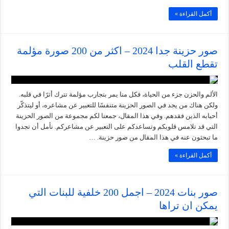
أكمل القراءة »
صور حزينة جدا 2024 – اكثر من 200 صورة مؤلمة
تقطع القلب
الألم والحزن جزء من الحياة، فكل منا يمر بتجارب مؤلمة تترك أثرًا في قلبه.
ولكن هناك من يجد في الصور الحزينة متنفسًا للتعبير عن مشاعره، أو ليتذكّر
أحبابه الذين فقدهم. وفي هذا المقال، جمعنا لكم مجموعة من الصور الحزينة
التي قد تلامس قلوبكم وتساعدكم على التعبير عن مشاعركم. نأمل أن تجدوا
ما تبحثون عنه في هذا المقال من صور حزينة. …
أكمل القراءة »
صور بنات 2024 – اجمل 200 خلفية للبنات التي
يمكن ان تراها