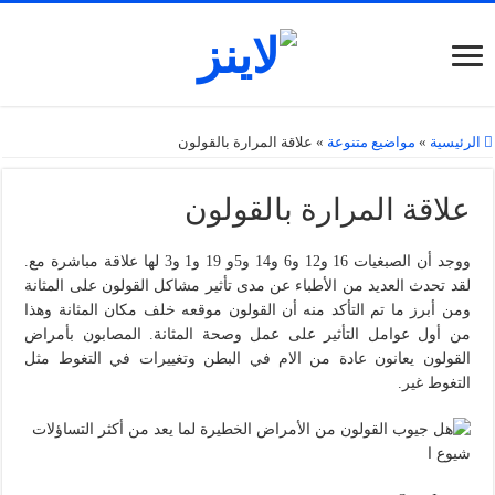
الرئيسية
»
مواضيع متنوعة
»
علاقة المرارة بالقولون
علاقة المرارة بالقولون
ووجد أن الصبغيات 16 و12 و6 و14 و5و 19 و1 و3 لها علاقة مباشرة مع.
لقد تحدث العديد من الأطباء عن مدى تأثير مشاكل القولون على المثانة
ومن أبرز ما تم التأكد منه أن القولون موقعه خلف مكان المثانة وهذا
من أول عوامل التأثير على عمل وصحة المثانة. المصابون بأمراض
القولون يعانون عادة من الام في البطن وتغييرات في التغوط مثل
التغوط غير.