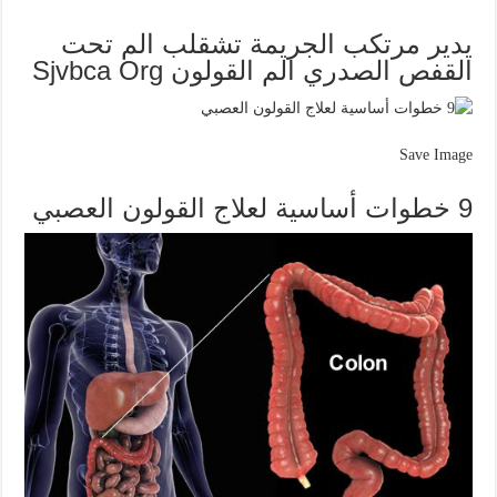
يدير مرتكب الجريمة تشقلب الم تحت
القفص الصدري الم القولون Sjvbca Org
Save Image
9 خطوات أساسية لعلاج القولون العصبي