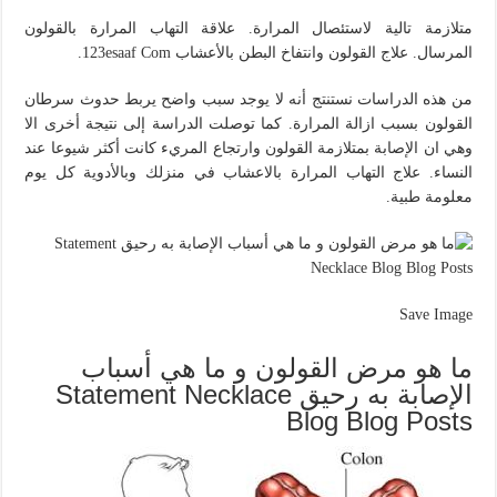
متلازمة تالية لاستئصال المرارة. علاقة التهاب المرارة بالقولون
المرسال. علاج القولون وانتفاخ البطن بالأعشاب 123esaaf Com.
من هذه الدراسات نستنتج أنه لا يوجد سبب واضح يربط حدوث سرطان
القولون بسبب ازالة المرارة. كما توصلت الدراسة إلى نتيجة أخرى الا
وهي ان الإصابة بمتلازمة القولون وارتجاع المريء كانت أكثر شيوعا عند
النساء. علاج التهاب المرارة بالاعشاب في منزلك وبالأدوية كل يوم
معلومة طبية.
Save Image
ما هو مرض القولون و ما هي أسباب
الإصابة به رحيق Statement Necklace
Blog Blog Posts