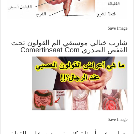
Save Image
شارب خيالي موسيقي الم القولون تحت
القفص الصدري Comertinsaat Com
Save Image
جواب عن أسئلة كثيرة وردت على القناة