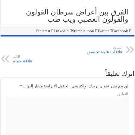
الفرق بين أعراض سرطان القولون
والقولون العصبي ويب طب
Pinterest
LinkedIn
Stumbleupon
Twitter
Facebook
السابق
علاقات عامة تخصص
التالي
علاقة حمام
اترك تعليقاً
لن يتم نشر عنوان بريدك الإلكتروني.
الحقول الإلزامية مشار إليها بـ
*
التعليق