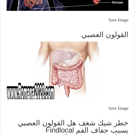
Save Image
القولون العصبي
Save Image
خطر شيك شغف هل القولون العصبي
يسبب جفاف الفم Findlocal