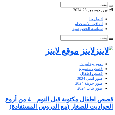
الإثنين , ديسمبر 23 2024
اتصل بنا
اتفاقية الاستخدام
سياسة الخصوصية
لاينز موقع لاينز
صور وخلفيات
قصص مصورة
قصص اطفال
صور انمي 2024
صور حزينة 2024
صور بنات 2024
قصص اطفال مكتوبة قبل النوم – 4 من أروع
الحواديت للصغار (مع الدروس المستفادة)