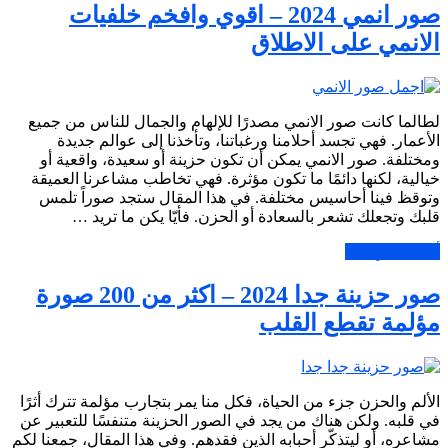
صور انمي 2024 – اقوي وافخم خلفيات
الانمي على الاطلاق
لطالما كانت صور الانمي مصدرًا للإلهام والجمال للناس من جميع
الأعمار. فهي تجسد أحلامنا ورغباتنا، وتأخذنا إلى عوالم جديدة
ومختلفة. صور الانمي يمكن أن تكون حزينة أو سعيدة، واقعية أو
خيالية، لكنها دائمًا ما تكون مؤثرة. فهي تخاطب مشاعرنا العميقة
وتوقظ فينا أحاسيس مختلفة. في هذا المقال ستجد صوراً تلمس
قلبك وتجعلك تشعر بالسعادة أو الحزن. فأيّا يكن ما تريد …
أكمل القراءة »
صور حزينة جدا 2024 – اكثر من 200 صورة
مؤلمة تقطع القلب
الألم والحزن جزء من الحياة، فكل منا يمر بتجارب مؤلمة تترك أثرًا
في قلبه. ولكن هناك من يجد في الصور الحزينة متنفسًا للتعبير عن
مشاعره، أو ليتذكّر أحبابه الذين فقدهم. وفي هذا المقال، جمعنا لكم