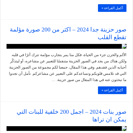
أكمل القراءة »
صور حزينة جدا 2024 – اكثر من 200 صورة مؤلمة
تقطع القلب
الألم والحزن جزء من الحياة، فكل منا يمر بتجارب مؤلمة تترك أثرًا في قلبه.
ولكن هناك من يجد في الصور الحزينة متنفسًا للتعبير عن مشاعره، أو ليتذكّر
أحبابه الذين فقدهم. وفي هذا المقال، جمعنا لكم مجموعة من الصور الحزينة
التي قد تلامس قلوبكم وتساعدكم على التعبير عن مشاعركم. نأمل أن تجدوا
ما تبحثون عنه في هذا المقال من صور حزينة. …
أكمل القراءة »
صور بنات 2024 – اجمل 200 خلفية للبنات التي
يمكن ان تراها