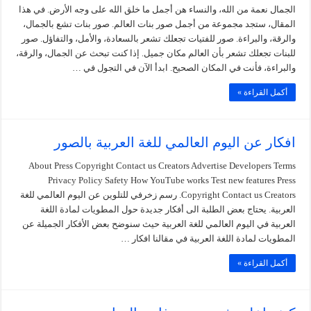
الجمال نعمة من الله، والنساء هن أجمل ما خلق الله على وجه الأرض. في هذا
المقال، ستجد مجموعة من أجمل صور بنات العالم. صور بنات تشع بالجمال،
والرقة، والبراءة. صور للفتيات تجعلك تشعر بالسعادة، والأمل، والتفاؤل. صور
للبنات تجعلك تشعر بأن العالم مكان جميل. إذا كنت تبحث عن الجمال، والرقة،
والبراءة، فأنت في المكان الصحيح. ابدأ الآن في التجول في …
أكمل القراءة »
افكار عن اليوم العالمي للغة العربية بالصور
About Press Copyright Contact us Creators Advertise Developers Terms
Privacy Policy Safety How YouTube works Test new features Press
Copyright Contact us Creators. رسم زخرفي للتلوين عن اليوم العالمي للغة
العربية. يحتاج بعض الطلبة الى أفكار جديدة حول المطويات لمادة اللغة
العربية في اليوم العالمي للغة العربية حيث سنوضح بعض الأفكار الجميلة عن
المطويات لمادة اللغة العربية في مقالنا افكار …
أكمل القراءة »