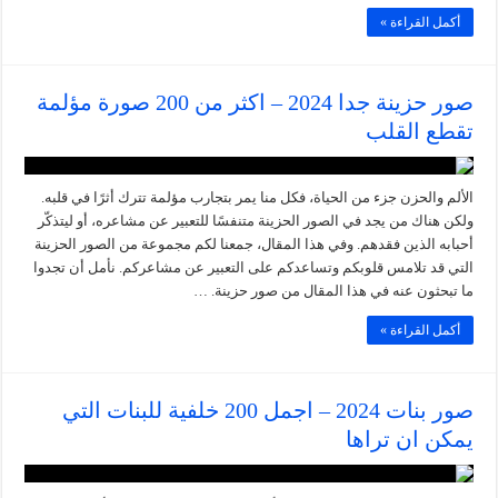
أكمل القراءة »
صور حزينة جدا 2024 – اكثر من 200 صورة مؤلمة
تقطع القلب
الألم والحزن جزء من الحياة، فكل منا يمر بتجارب مؤلمة تترك أثرًا في قلبه.
ولكن هناك من يجد في الصور الحزينة متنفسًا للتعبير عن مشاعره، أو ليتذكّر
أحبابه الذين فقدهم. وفي هذا المقال، جمعنا لكم مجموعة من الصور الحزينة
التي قد تلامس قلوبكم وتساعدكم على التعبير عن مشاعركم. نأمل أن تجدوا
ما تبحثون عنه في هذا المقال من صور حزينة. …
أكمل القراءة »
صور بنات 2024 – اجمل 200 خلفية للبنات التي
يمكن ان تراها