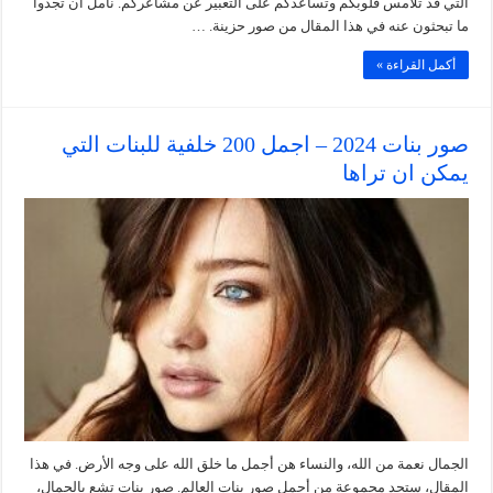
التي قد تلامس قلوبكم وتساعدكم على التعبير عن مشاعركم. نأمل أن تجدوا
ما تبحثون عنه في هذا المقال من صور حزينة. …
أكمل القراءة »
صور بنات 2024 – اجمل 200 خلفية للبنات التي
يمكن ان تراها
الجمال نعمة من الله، والنساء هن أجمل ما خلق الله على وجه الأرض. في هذا
المقال، ستجد مجموعة من أجمل صور بنات العالم. صور بنات تشع بالجمال،