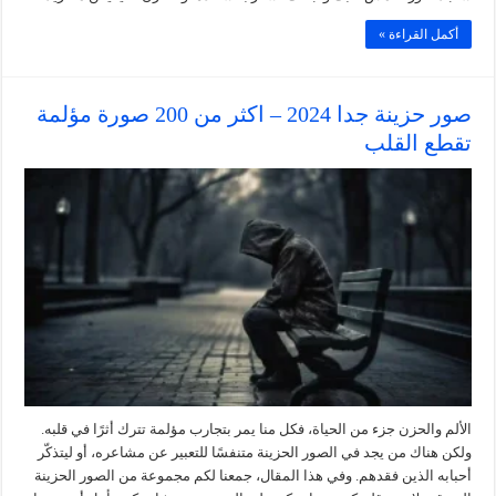
أكمل القراءة »
صور حزينة جدا 2024 – اكثر من 200 صورة مؤلمة
تقطع القلب
الألم والحزن جزء من الحياة، فكل منا يمر بتجارب مؤلمة تترك أثرًا في قلبه.
ولكن هناك من يجد في الصور الحزينة متنفسًا للتعبير عن مشاعره، أو ليتذكّر
أحبابه الذين فقدهم. وفي هذا المقال، جمعنا لكم مجموعة من الصور الحزينة