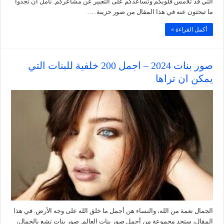
التي قد تلامس قلوبكم وتساعدكم على التعبير عن مشاعركم. نأمل أن تجدوا
ما تبحثون عنه في هذا المقال من صور حزينة. …
أكمل القراءة »
صور بنات 2024 – اجمل 200 خلفية للبنات التي
يمكن ان تراها
الجمال نعمة من الله، والنساء هن أجمل ما خلق الله على وجه الأرض. في هذا
المقال، ستجد مجموعة من أجمل صور بنات العالم. صور بنات تشع بالجمال،