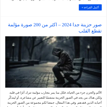
أكمل القراءة »
صور حزينة جدا 2024 – اكثر من 200 صورة مؤلمة
تقطع القلب
الألم والحزن جزء من الحياة، فكل منا يمر بتجارب مؤلمة تترك أثرًا في قلبه.
ولكن هناك من يجد في الصور الحزينة متنفسًا للتعبير عن مشاعره، أو ليتذكّر
أحبابه الذين فقدهم. وفي هذا المقال، جمعنا لكم مجموعة من الصور الحزينة