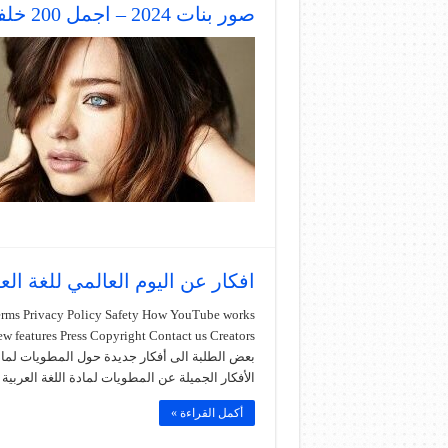
صور بنات 2024 – اجمل 200 خلفية للبنات التي يمكن ان تراها
افكار عن اليوم العالمي للغة الع
Terms Privacy Policy Safety How YouTube works
بعض الطلبة الى أفكار جديدة حول المطويات لمادة
الأفكار الجميلة عن المطويات لمادة اللغة العربية
أكمل القراءة »