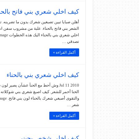
كيف اخلي شعري بني فاتح بالحن
تصدقي …
أكمل القراءة »
كيف اخلي شعري بني بالحناء
Jul 11 2010 وش آحط مع الحنآ عشآن يصي
شعر …
أكمل القراءة »
كيف اخلي شخص يحبني