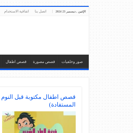
اتصل بنا
اتفاقية الاستخدام
الإثنين , ديسمبر 23 2024
صور وخلفيات
قصص مصورة
قصص اطفال
المستفادة)