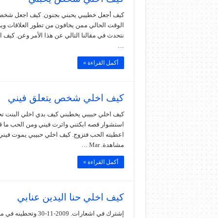
كيف أجعل خطيبي يحبني بجنون. كيف اجعل شخص ي
الوقت الحالي ممن يخافون من تطور العلاقات وي
نتحدث في مقالنا التالي عن هذا الأمر وعن. كي
…
أكمل القراءة »
كيف اخلي شخص يتعلق فيني
كيف اخلي حبيبي يخطبني كيف بدي اخلي البنت ت
استشوار قصه ابكتني واثرت فيني ومن الحب ما قت
مشاهدة. Mar …
أكمل القراءة »
كيف اخلي حنا اليدين عنابي
إشترك في اشعارات. 9