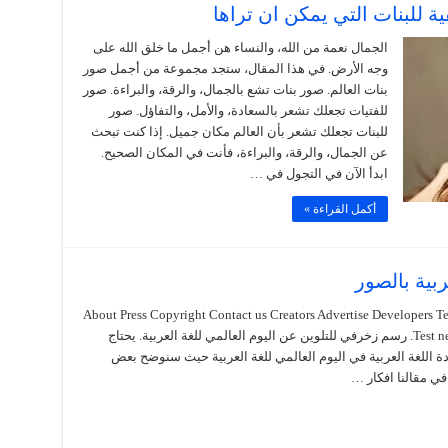
الجمال نعمة من الله، والنساء هن أجمل ما خلق الله على
وجه الأرض. في هذا المقال، ستجد مجموعة من أجمل صور
بنات العالم. صور بنات تشع بالجمال، والرقة، والبراءة. صور
للفتيات تجعلك تشعر بالسعادة، والأمل، والتفاؤل. صور
للبنات تجعلك تشعر بأن العالم مكان جميل. إذا كنت تبحث
عن الجمال، والرقة، والبراءة، فأنت في المكان الصحيح.
ابدأ الآن في التجول في …
أكمل القراءة »
ربية بالصور
About Press Copyright Contact us Creators Advertise Developers 
Test new features Press Copyright Contact us Creators. رسم زخرفي للتلوين عن اليوم العالمي للغة العربية. يحتاج
 اللغة العربية في اليوم العالمي للغة العربية حيث سنوضح بعض
 في مقالنا افكار …