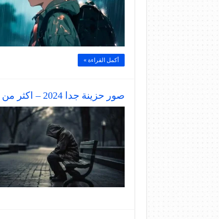
أكمل القراءة »
صور حزينة جدا 2024 – اكثر من 200 صورة مؤلمة تقطع القلب