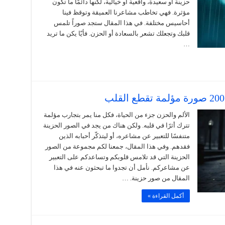
حزينة أو سعيدة، واقعية أو خيالية، لكنها دائمًا ما تكون
مؤثرة. فهي تخاطب مشاعرنا العميقة وتوقظ فينا
أحاسيس مختلفة. في هذا المقال ستجد صوراً تلمس
قلبك وتجعلك تشعر بالسعادة أو الحزن. فأيّا يكن ما تريد
…
الألم والحزن جزء من الحياة، فكل منا يمر بتجارب مؤلمة
تترك أثرًا في قلبه. ولكن هناك من يجد في الصور الحزينة
متنفسًا للتعبير عن مشاعره، أو ليتذكّر أحبابه الذين
فقدهم. وفي هذا المقال، جمعنا لكم مجموعة من الصور
الحزينة التي قد تلامس قلوبكم وتساعدكم على التعبير
عن مشاعركم. نأمل أن تجدوا ما تبحثون عنه في هذا
المقال من صور حزينة. …
أكمل القراءة »