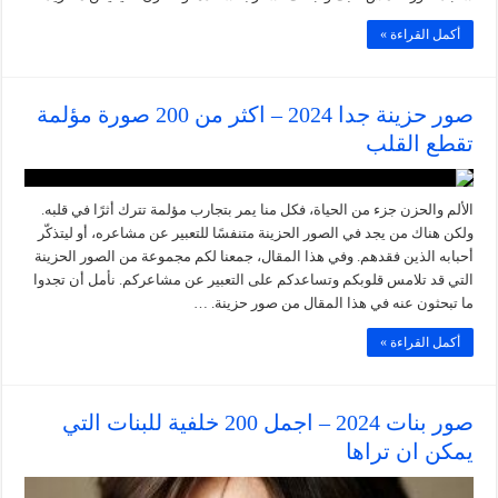
أكمل القراءة »
صور حزينة جدا 2024 – اكثر من 200 صورة مؤلمة
تقطع القلب
الألم والحزن جزء من الحياة، فكل منا يمر بتجارب مؤلمة تترك أثرًا في قلبه.
ولكن هناك من يجد في الصور الحزينة متنفسًا للتعبير عن مشاعره، أو ليتذكّر
أحبابه الذين فقدهم. وفي هذا المقال، جمعنا لكم مجموعة من الصور الحزينة
التي قد تلامس قلوبكم وتساعدكم على التعبير عن مشاعركم. نأمل أن تجدوا
ما تبحثون عنه في هذا المقال من صور حزينة. …
أكمل القراءة »
صور بنات 2024 – اجمل 200 خلفية للبنات التي
يمكن ان تراها