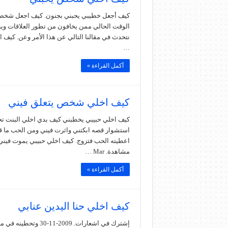
كيف أجعل خطيبي يحبني بجنون. كيف اجعل شخص ي
الوقت الحالي ممن يخافون من تطور العلاقات وي
نتحدث في مقالنا التالي عن هذا الأمر وعن. كي
…
أكمل القراءة »
كيف اخلي شخص يتعلق فيني
كيف اخلي حبيبي يخطبني كيف بدي اخلي البنت ت
استشوار قصه ابكتني واثرت فيني ومن الحب ما قت
مشاهدة. Mar …
أكمل القراءة »
كيف اخلي حنا اليدين عنابي
إشترك في اشعارات. 9