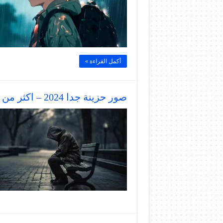
أكمل القراءة »
صور حزينة جدا 2024 – اكثر من 200 صورة مؤلمة تقطع القلب