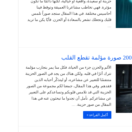
حزينة أو سعيدة، واقعية أو خيالية، لكنها دائمًا ما تكون
مؤثرة. فهي تخاطب مشاعرنا العميقة وتوقظ فينا
أحاسيس مختلفة. في هذا المقال ستجد صوراً تلمس
قلبك وتجعلك تشعر بالسعادة أو الحزن. فأيّا يكن ما تريد
…
الألم والحزن جزء من الحياة، فكل منا يمر بتجارب مؤلمة
تترك أثرًا في قلبه. ولكن هناك من يجد في الصور الحزينة
متنفسًا للتعبير عن مشاعره، أو ليتذكّر أحبابه الذين
فقدهم. وفي هذا المقال، جمعنا لكم مجموعة من الصور
الحزينة التي قد تلامس قلوبكم وتساعدكم على التعبير
عن مشاعركم. نأمل أن تجدوا ما تبحثون عنه في هذا
المقال من صور حزينة. …
أكمل القراءة »