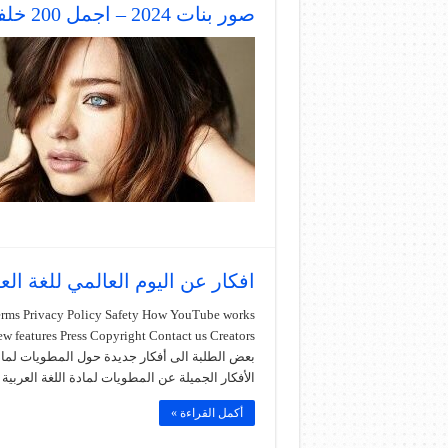
صور بنات 2024 – اجمل 200 خلفية للبنات التي يمكن ان تراها
افكار عن اليوم العالمي للغة الع
Terms Privacy Policy Safety How YouTube works
بعض الطلبة الى أفكار جديدة حول المطويات لمادة
الأفكار الجميلة عن المطويات لمادة اللغة العربية
أكمل القراءة »