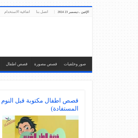
اتصل بنا
اتفاقية الاستخدام
الإثنين , ديسمبر 23 2024
صور وخلفيات
قصص مصورة
قصص اطفال
المستفادة)