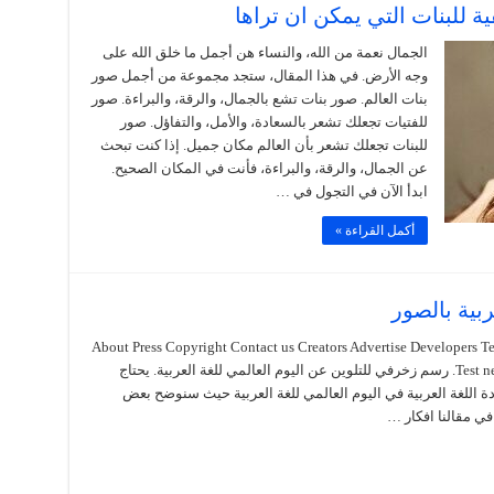
الجمال نعمة من الله، والنساء هن أجمل ما خلق الله على
وجه الأرض. في هذا المقال، ستجد مجموعة من أجمل صور
بنات العالم. صور بنات تشع بالجمال، والرقة، والبراءة. صور
للفتيات تجعلك تشعر بالسعادة، والأمل، والتفاؤل. صور
للبنات تجعلك تشعر بأن العالم مكان جميل. إذا كنت تبحث
عن الجمال، والرقة، والبراءة، فأنت في المكان الصحيح.
ابدأ الآن في التجول في …
أكمل القراءة »
ربية بالصور
About Press Copyright Contact us Creators Advertise Developers 
Test new features Press Copyright Contact us Creators. رسم زخرفي للتلوين عن اليوم العالمي للغة العربية. يحتاج
 اللغة العربية في اليوم العالمي للغة العربية حيث سنوضح بعض
 في مقالنا افكار …