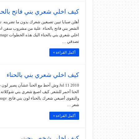
كيف اخلي شعري بني فاتح بالحن
تصدقي …
أكمل القراءة »
كيف اخلي شعري بني بالحناء
Jul 11 2010 وش آحط مع الحنآ عشآن يصي
شعر …
أكمل القراءة »
كيف اخلي شخص يحبني