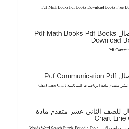
تحميل كتاب النهايات والاتصال Pdf Math Books Pdf Books
Download B
Pdf Com
ال للصف الثاني عشر متقدم مادة