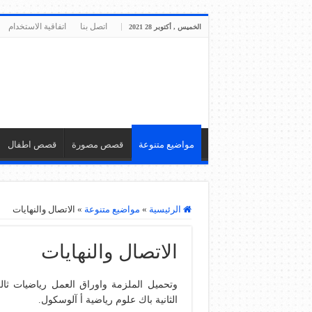
اتصل بنا
اتفاقية الاستخدام
الخميس , أكتوبر 28 2021
مواضيع متنوعة
قصص مصورة
قصص اطفال
الرئيسية
»
مواضيع متنوعة
»
الاتصال والنهايات
الاتصال والنهايات
الثانية باك علوم رياضية أ آلوسكول.