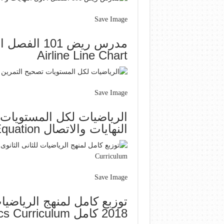
Save Image
Airline Line Chart
Save Image
النهايات والاتصال Math Math Equations Equation
Save Image
توزبع كامل لمنهج الرياضيا
2018 كامل Education Center Mathematics Curriculum