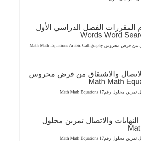
م المقررات الفصل الدراسي الأول
Words Word Searc
ايات والاتصال والاشتقاق من فرض محروس
Math Math Equat
النهايات والاتصال تمرين محلول