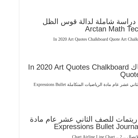
 دراسة شاملة لدالة قوس الظل
Arctan Math Te
الاتصال و النهايات الثانية باك In 2020 Art Quotes Chalkboard
Quote
يتمات للصف الثاني عشر عام مادة