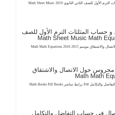
و حساب المثلثات الترم الأول للصف
4 من فرض محروس حول الاتصال والاشتقاق
تصال في حساب التفاضل والتكامل