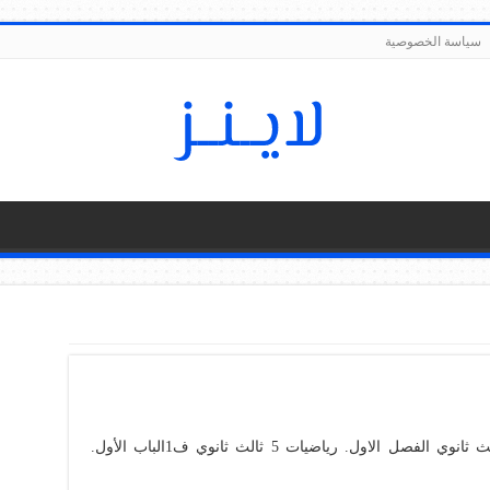
سياسة الخصوصية
وتحميل الملزمة واوراق العمل رياضيات ثالث ثانوي الفصل الاول. رياضيات 5 ثالث ثانوي ف1الباب الأول.