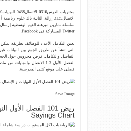
الاتصال3135 إزالة. الثانية باك علوم 
سلسلة تمارين مبرهنة القيم الوسطية إرسال ب
Twitter المشاركة في Facebook.
يعين التكامل الأعداد للوظائف بطريقة يمكن
التي تنشأ عن طريق الجمع بين البيانات غير
التفاضل والتكامل. فرض محروس حول الحساب 
فصلي على موقع كتبي المدرسية.
Save Image
Sayings Chart