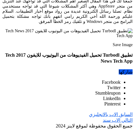
جمعنا لك في هذا المقال الصغير أهم المشكلات التي قد تواجهك عند التنزيل
من متجر AppStore وهي أكثر المشكلات شيوعا التي قد تواجه مستخدمي
نظام. تصلنا رسائل الكترونية عديدة من رواد موقع أخبار التطبيقات. السلام
عليكم ورحمة الله أخي الكريم رامي اتفهم بانك تواجه مشكلة بتحميل
البرامج من متجر Windows و تلقيك رمز الخطأ المرفق.
Save Image
تطبيق Turbodl تحميل الفيديوهات من اليوتيوب للايفون 2017 Tech
News Tech App
شاركها
Facebook
Twitter
Stumbleupon
LinkedIn
Pinterest
السابق
الاب بالانجليزي
التالي
الاب سند
جميع الحقوق محفوظة لموقع لاينز 2024