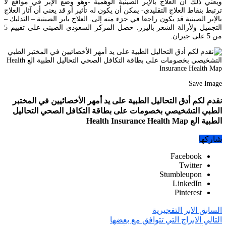
ويعني ذلك أن العلاج بالإبر الصينية الوهمية -وهو وضع الإبر في مواقع لا
ترتبط بنقاط العلاج التقليدي- يمكن أن يكون له تأثير أو قد يعني أن آثار العلاج
بالإبر الصينية قد يكون راجعا في جزء منه إلى. العلاج بابر الصينية – التدليك –
التجميل ولأزالة الشعر باليزر. حصل المركز السعودي الصيني على تقييم 5
من 5 على جيران.
Save Image
نقدم لكم أدق التحاليل الطبية على يد أمهر الأخصائيين في المختبر
الطبي التشخيصي بخصومات على بطاقة التكافل الصحي التحاليل
الطبية الع Health Insurance Health Map
شاركها
Facebook
Twitter
Stumbleupon
LinkedIn
Pinterest
السابق
الابر التفجيرية
التالي
الابراج التي تتوافق مع بعضها