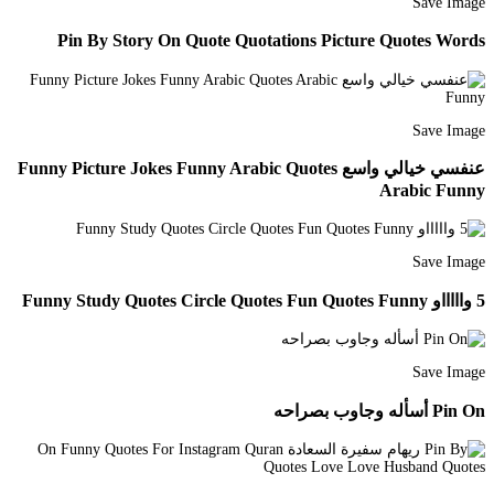
Save Image
Pin By Story On Quote Quotations Picture Quotes Words
Save Image
عنفسي خيالي واسع Funny Picture Jokes Funny Arabic Quotes
Arabic Funny
Save Image
5 واااااو Funny Study Quotes Circle Quotes Fun Quotes Funny
Save Image
Pin On أسأله وجاوب بصراحه