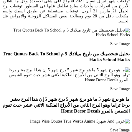
توقعات شهر ابريل نيسان 2021 للأبراج على شتى الأصعدة وكل ما ينتظره
الأبراج من انفراجات وأحداث سارة نطلعك عليها في السطور. توقعات برج
الحمل 21 مارس 21 أبريل. توقعات مستقبلية عن طريق اسمك واسم
امكجلب بأقل من 28 يوم ومعالجة بعض المشاكل الزوجية والامراض فك
الحسد.
Save Image
تحليل شخصيتك من تاريخ ميلادك 5 م True Quotes Back To School
Hacks School Hacks
Save Image
ما هو برج شهر 5 ما هو برج شهر 5 برج شهر 5 إن هذا البرج يعتبر
برجا ترابيا وهو البرج الثاني من الأبراج الفلكية الاثني عشر حيث تقوم
الشمس بالمرو Home Decor Decals
Save Image