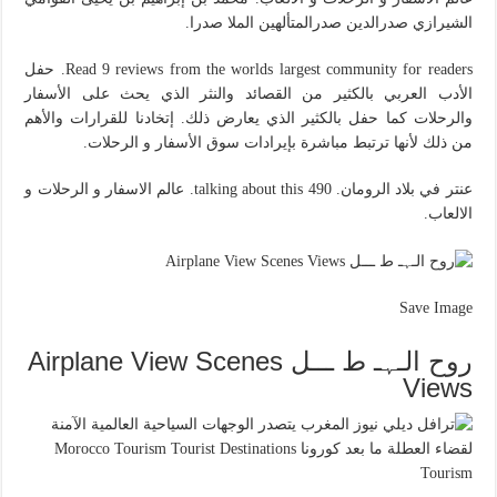
الشیرازي صدرالدین صدرالمتألهین الملا صدرا.
Read 9 reviews from the worlds largest community for readers. حفل
الأدب العربي بالكثير من القصائد والنثر الذي يحث على الأسفار
والرحلات كما حفل بالكثير الذي يعارض ذلك. إتخادنا للقرارات والأهم
من ذلك لأنها ترتبط مباشرة بإيرادات سوق الأسفار و الرحلات.
عنتر في بلاد الرومان. 490 talking about this. عالم الاسفار و الرحلات و
الالعاب.
Save Image
روح الـﮩـ ط ـــل Airplane View Scenes
Views