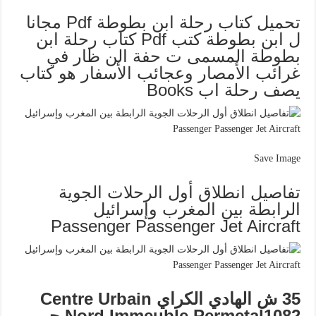
تحميل كتاب رحلة ابن بطوطة Pdf مجانا
ل ابن بطوطة كتب Pdf كتاب رحلة ابن
بطوطة المسمى ت حفة الن ظار في
غرائب الأمصار وعجائب الأسفار هو كتاب
يصف رحلة اب Books
Save Image
تفاصيل انطلاق أول الرحلات الجوية
الرابطة بين المغرب وإسرائيل
Passenger Passenger Jet Aircraft
35 ش الهادي الكراي Centre Urbain
Nord Immeuble Permetal1082 حي