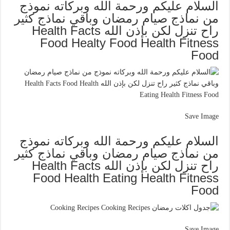
السلام عليكم ورحمة الله وبركاته نموذج
من نماذج صيام رمضان وباقي نماذج كثير
راح تنزل لكن بإذن الله Health Facts
Food Healty Food Health Fitness
Food
Save Image
السلام عليكم ورحمة الله وبركاته نموذج
من نماذج صيام رمضان وباقي نماذج كثير
راح تنزل لكن بإذن الله Health Facts
Food Health Eating Health Fitness
Food
Save Image