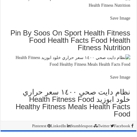
Save Image
Pin By Soos On Sport Health Fitness
Food Health Facts Food Health
Fitness Nutrition
Save Image
نظام دايت صحي ١٤٠٠ سعر حراري
خلود ابوزيد Health Fitness Food
Healthy Fitness Meals Health Facts
Food
Pinterest
LinkedIn
Stumbleupon
Twitter
Facebook