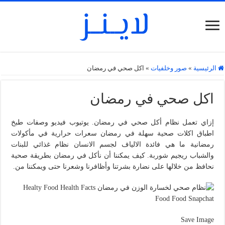
الرئيسية
»
صور وخلفيات
»
اكل صحي في رمضان
اكل صحي في رمضان
إزاي تعمل نظام أكل صحي في رمضان. يوتيوب فيديو وصفات طبخ
اطباق اكلات صحية سهلة في رمضان سعرات حرارية في مأكولات
رمضانية ما هي فائدة الالياف لجسم الانسان نظام غذائي للبنات
والشباب ريجيم شوربة. كيف يمكننا أن نأكل في رمضان بطريقة صحية
نحافظ من خلالها على نضارة بشرتنا وأظافرنا وشعرنا حتى ويمكننا من.
Save Image