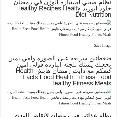
نظام صحي لخسارة الوزن في رمضان
خلود ابوزيد Healthy Recipes Healty
Diet Nutrition
Save Image
ضغطتين سريعه على الصورة ولفي يمين
يجعلك يمينك للجنه البارده قولي امين
كيفكم مع دايت رمضان هابش Health
Facts Food Health Fitness Food
Healthy Fitness Meals
نظام غذائي في رمضان لإنقاص الوزن