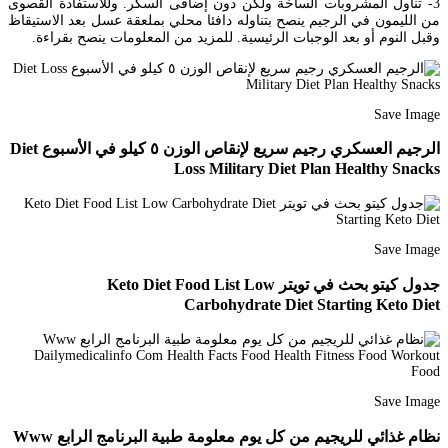
3- تناول المشروبات الساخة ولكن دون إضافى السكر. وللاستفادة القصوى
من الليمون في الرجيم ينصح بتناوله دافئا محلي بملعقة عسل بعد الاستيقاظ
وقبل النوم أو بعد الوجبات الرئيسية. للمزيد من المعلومات ينصح بقراءة.
Save Image
الرجيم العسكري رجيم سريع لإنقاص الوزن ٥ كيلو في الأسبوع Diet
Loss Military Diet Plan Healthy Snacks
Save Image
جدول كيتو بحث في تويتر Keto Diet Food List Low
Carbohydrate Diet Starting Keto Diet
Save Image
نظام غذائي للريجيم من كل يوم معلومة طبية البرنامج الرابع Www