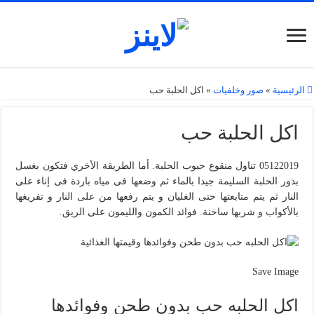
الرئيسية
»
صور وخلفيات
»
اكل الحلبة حب
اكل الحلبة حب
05122019 تناول منقوع حبوب الحلبة. أما الطريقة الأخري فتكون بغسل
بذور الحلبة السليمة جيدا بالماء ثم وضعها فى مياه باردة فى إناء على
النار ثم يتم متابعتها حتى الغليان و يتم رفعها من على النار و تفريغها
بالأكواب و شربها ساخنة. فوائد الكمون والليمون على الريق.
Save Image
اكل الحلبه حب بدون طحن وفوائدها