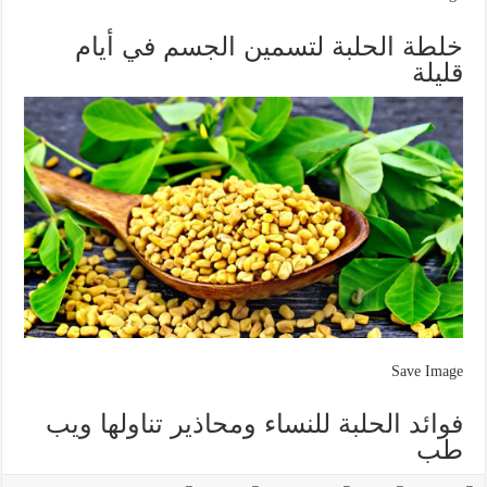
خلطة الحلبة لتسمين الجسم في أيام
قليلة
Save Image
فوائد الحلبة للنساء ومحاذير تناولها ويب
طب