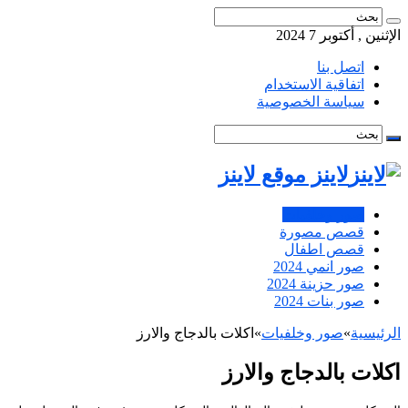
الإثنين , أكتوبر 7 2024
اتصل بنا
اتفاقية الاستخدام
سياسة الخصوصية
لاينز موقع لاينز
صور وخلفيات
قصص مصورة
قصص اطفال
صور انمي 2024
صور حزينة 2024
صور بنات 2024
الرئيسية
»
صور وخلفيات
»
اكلات بالدجاج والارز
اكلات بالدجاج والارز