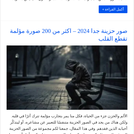
أكمل القراءة »
صور حزينة جدا 2024 – اكثر من 200 صورة مؤلمة
تقطع القلب
الألم والحزن جزء من الحياة، فكل منا يمر بتجارب مؤلمة تترك أثرًا في قلبه.
ولكن هناك من يجد في الصور الحزينة متنفسًا للتعبير عن مشاعره، أو ليتذكّر
أحبابه الذين فقدهم. وفي هذا المقال، جمعنا لكم مجموعة من الصور الحزينة