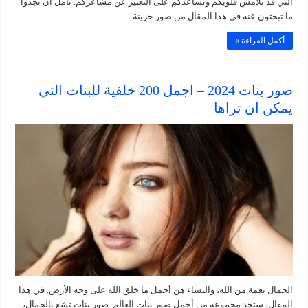
التي قد تلامس قلوبكم وتساعدكم على التعبير عن مشاعركم. نأمل أن تجدوا
ما تبحثون عنه في هذا المقال من صور حزينة. …
أكمل القراءة »
صور بنات 2024 – اجمل 200 خلفية للبنات التي
يمكن ان تراها
الجمال نعمة من الله، والنساء هن أجمل ما خلق الله على وجه الأرض. في هذا
المقال، ستجد مجموعة من أجمل صور بنات العالم. صور بنات تشع بالجمال،