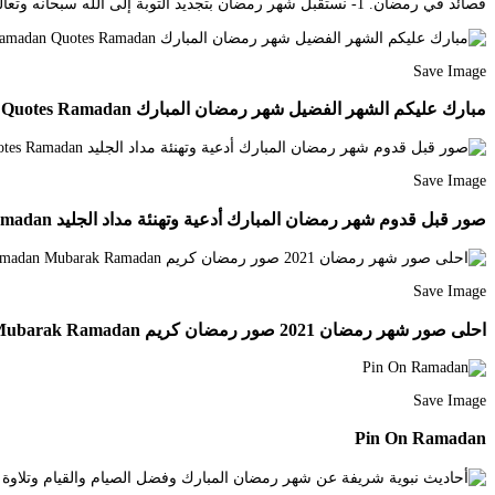
قصائد في رمضان. 1- نستقبل شهر رمضان بتجديد التوبة إلى الله سبحانه وتعالى. Apr 03 2021 قصائد وأشعار استقبال شهر رمضان المبارك.
Save Image
مبارك عليكم الشهر الفضيل شهر رمضان المبارك Ramadan Greetings Ramadan Quotes Ramadan
Save Image
صور قبل قدوم شهر رمضان المبارك أدعية وتهنئة مداد الجليد Islamic Quotes Special Quotes Ramadan
Save Image
احلى صور شهر رمضان 2021 صور رمضان كريم Ramadan Quotes Happy Ramadan Mubarak Ramadan
Save Image
Pin On Ramadan