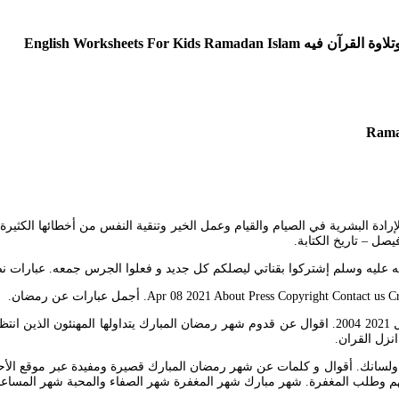
English Worksheets For 
عبارات تهنئة بقدوم شهر رمضان حكم عن رمضان الصوم نصف الصبر. 4 أبريل 2021 2004. اقوال عن قدوم شهر
نزل القران.
نك. أقوال و كلمات عن شهر رمضان المبارك قصيرة ومفيدة عبر موقع الأحلا
بهم وطلب المغفرة. شهر مبارك شهر المغفرة شهر الصفاء والمحبة شهر المساع