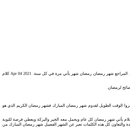
. شهر رمضان هو التحدي الأكبر بحق لامتحان الإرادة البشرية في الصيام والقيام وعمل الخير وتنقية النفس من أخطائها الكثيرة. المراجع شهر رمضان رمضان شهر يأتي مرة في كل سنة. Apr 04 2021 كلام
 رمضان المبارك يتداولها المهنئون الذين انتظروا الوقت الطويل لقدوم شهر رمضان المبارك فشهر رمضان الكريم الذي هو
م يأتي شهر رمضان كل عام ويحمل معه الخير والبركة ويعطي فرصة للتوبة
دة والتعاون كل هذه الكلمات تعبر عن الشهر الفضيل شهر رمضان المبارك من