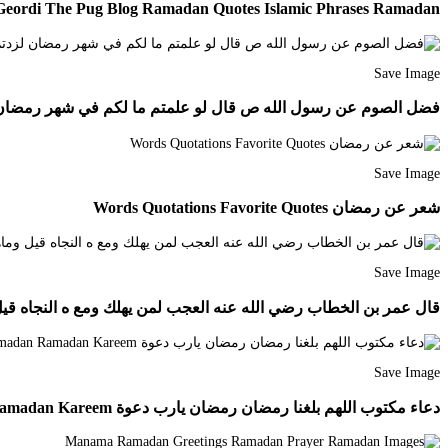
Geordi The Pug Blog Ramadan Quotes Islamic Phrases Ramadan
Save Image
فضل الصوم عن رسول الله ص قال لو علمتم ما لكم في شهر رمضان لزدتم لله تعالى ذكره شكر
Save Image
شعر عن رمضان Words Quotations Favorite Quotes
Save Image
قال عمر بن الخطاب رضي الله عنه العجب لمن يهلك ومع ه النجاه قيل وماهي قال الاستغفار أستغفر الله
Save Image
دعاء مكتوب اللهم بلغنا رمضان رمضان يارب دعوة Mother Quotes Ramadan Ramadan Kareem