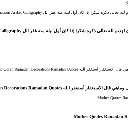
ا إذا كان أول ليلة منه غفر الل Math Math Equations Arabic Calligraphy
 Ramadan Quran Ramadan Decorations Ramadan Quotes