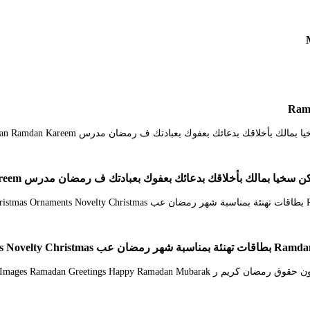
قك بدعائك بعفوك بعبادتك ف رمضان مدرس Ramadan Kareem Ramadan Ramdan Kareem