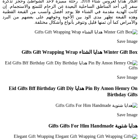
افكار هدايا لعروس شتاء 2018. رحلة مميزة لأحد الشواطئ وحجز تذكرة
سفر إلى أحد المناطق الساحلية البعيدة عن الزحام للتمتع والاستجمام. إن
كانت الهدية مقدمة في الشتاء فلا يوجد أفضل وأنسب من القبعة القطنية
وهذه القبعة تظهر مدى الود بين الأخوة وخوفهم على بعضهم من البرد
والأمراض كما أن ثمنها قليل وتتوفر بأنواع وأشكال مختلفة.
Save Image
Winter Gift Box هدايا الشتاء Gifts Gift Wrapping Wrap
Save Image
Pin By Amon Hemry On هدايا Eid Gifts Bff Birthday Gift Diy
Birthday Gifts
Save Image
هدايا شتوية Gifts Gifts For Him Handmade