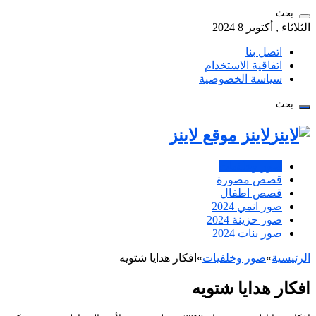
الثلاثاء , أكتوبر 8 2024
اتصل بنا
اتفاقية الاستخدام
سياسة الخصوصية
لاينز موقع لاينز
صور وخلفيات
قصص مصورة
قصص اطفال
صور انمي 2024
صور حزينة 2024
صور بنات 2024
الرئيسية
»
صور وخلفيات
»
افكار هدايا شتويه
افكار هدايا شتويه