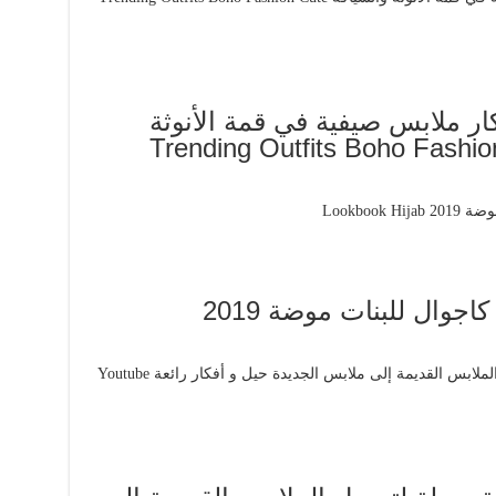
قي في صيف 2020 أفكار ملابس صيفية في قمة الأنوثة
Trending Outfits Boho Fashion Cu
ملانبس بنات 2019 ملابس كاجوال للبنات موضة 2019