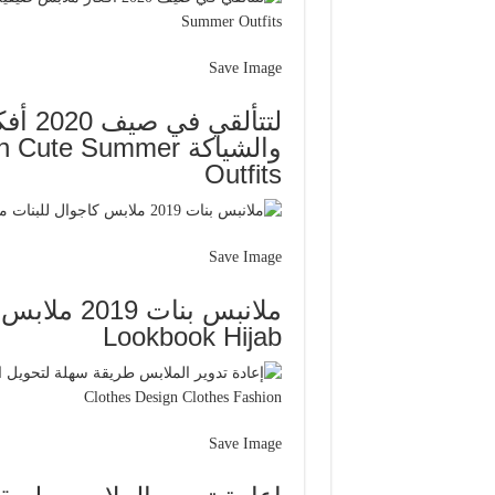
Save Image
لتتأل
والشياكة te Summer
Outfits
Save Image
Lookbook Hijab
Save Image