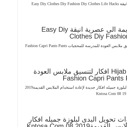
افكار لتجديد الملابس القديمة الى عصرية انيقة Easy Diy
Clothes Diy Fashio
Hijab Outfits For School 2018 افكار لتنسيق ملابس العودة
ات تحويل البدى لبلوزة جميله افكار
جديدة لإعادة استخدام الملابس القديمة2019 Kntosa Com 08