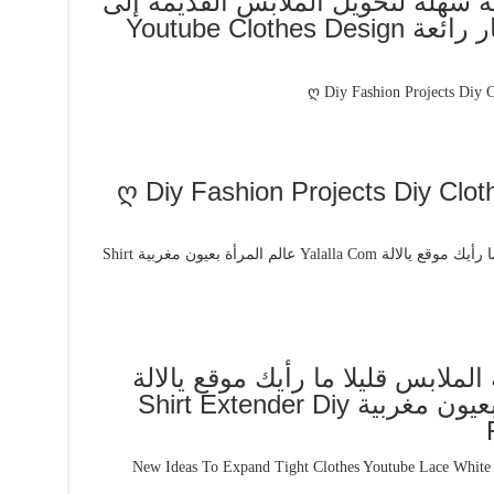
ة سهلة لتحويل الملابس القديمة إلى
ملابس الجديدة حيل و أفكار رائعة Youtube Clothes Design
 للملابس القديمه ღ Diy Fashion Projects Diy Clothes
لملابس قليلا ما رأيك موقع يالالة
Yalalla Com عالم المرأة بعيون مغربية Shirt Extender Diy