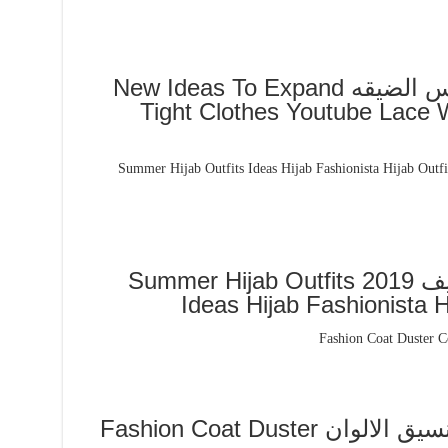
افكار جديده لتوسيع الملابس الضيقه New Ideas To Expand
Tight Clothes Youtube Lace W
اجمل ملابس محجبات لصيف 2019 Summer Hijab Outfits
Ideas Hijab Fashionista H
ملابس محجبات و افكار لتنسيق الالوان Fashion Coat Duster