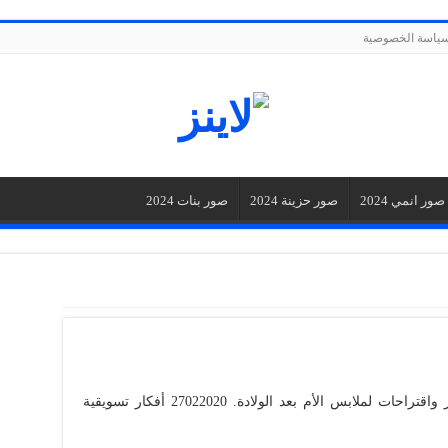
ياسة الخصوصية
صور انمي 2024
صور حزينة 2024
صور بنات 2024
Mai Elkholy 15 أغسطس 2017 1600. أفكار واقتراحات لملابس الأم بعد الولادة. 27022020 أفكار تسويقية