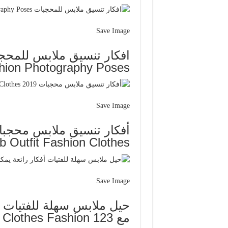
Save Image
hion Photography Poses
Save Image
ab Outfit Fashion Clothes
Save Image
حيل ملابس سهلة للفتيات أ
مع 123 Go Clothing Hacks Clothes Fashion