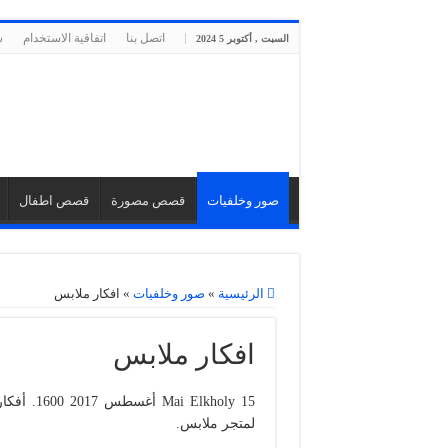
اتصل بنا
اتفاقية الاستخدام
س
السبت , أكتوبر 5 2024
صور وخلفيات
قصص مصورة
قصص اطفال
الرئيسية
»
صور وخلفيات
»
افكار ملابس
افكار ملابس
لمتجر ملابس.