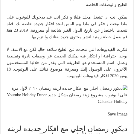
الطبخ والوصفات الخاصة.
يمكن انت ان تشغل مخك قليلا و فكر انت عند ددخولك لليوتيوب على
ماذا تبحث و فكر في ماذا يهم الناس لتجد افكار جديدة خاصة بك. قناة
تتحدث باختصار عن تاريخ الدول الغير شائعة أو معروفة. Jan 23 2019
قم بعمل خطة زمنية لنشر محتوى جديد بقناتك والتزم بها.
فكرت الفيديوهات التي تتحدث عن الطبخ شائعة حاليا لكن مع الاسف لا
يوجد احترافية او ابتكار فيه يمكنك الحديث عن وصفات نادرة وتقليدية
وعمل. اسم المستخدم هو الطريقة التي يقدر من خلالها المستخدمون
الآخرون على الوصول إليك ومعرفة موضوع قناتك على اليوتيوب. 18
يونيو 2020 افكار فيديوهات لليوتيوب.
Save Image
ديكور رمضان احلي مع افكار جديده لزينه