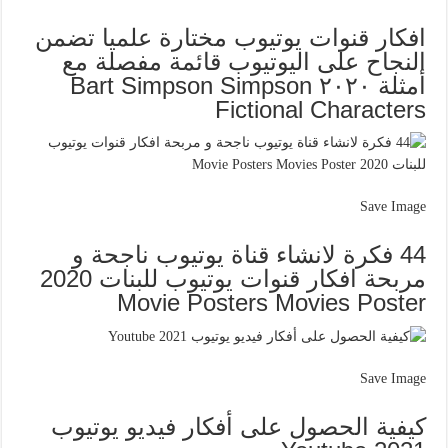
افكار قنوات يوتيوب مختارة علميا تضمن
النجاح على اليوتيوب قائمة مفصلة مع
أمثلة ٢٠٢٠ Bart Simpson Simpson
Fictional Characters
Save Image
44 فكرة لانشاء قناة يوتيوب ناجحة و
مربحة افكار قنوات يوتيوب للبنات 2020
Movie Posters Movies Poster
Save Image
كيفية الحصول على أفكار فيديو يوتيوب