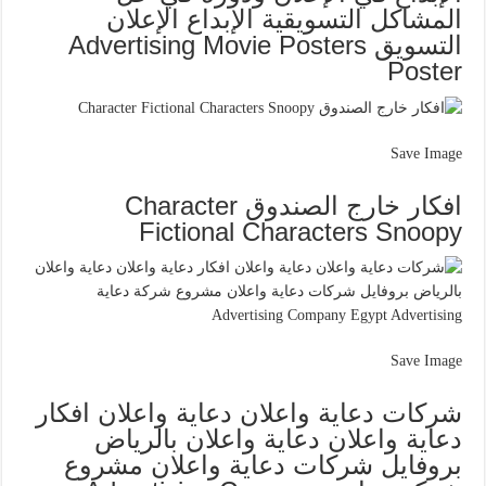
المشاكل التسويقية الإبداع الإعلان
التسويق Advertising Movie Posters
Poster
Save Image
افكار خارج الصندوق Character
Fictional Characters Snoopy
Save Image
شركات دعاية واعلان دعاية واعلان افكار
دعاية واعلان دعاية واعلان بالرياض
بروفايل شركات دعاية واعلان مشروع