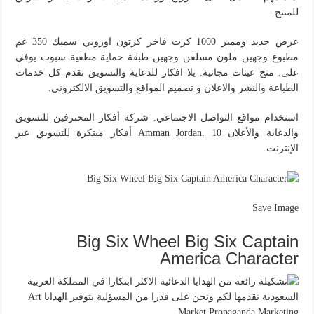
للمنتج.
عرض جديد ومميز 1000 كرت فاخر كرتون اوروبي سميك 350 غم
مطبوع وجهين ملون مسلفن وجهين طبقة حماية مطفية سبوت يوفي
على. منح عينات مجانية. يلا افكار للدعاية والتسويق تقدم كل خدمات
الطباعة والنشر والاعلان و تصميم المواقع والتسويق الالكترونى.
استخدام مواقع التواصل الاجتماعي. شركة أفكار المحترفين للتسويق
والدعاية والأعلان Amman Jordan. 10 أفكار مبتكرة للتسويق عبر
الإنترنت.
Save Image
Big Six Wheel Big Six Captain
America Character