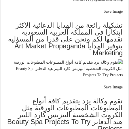
Save Image
تشكيلة رائعة من الهدايا الدعائية الاكثر
ابتكارا في المملكة العربية السعودية
نقدمها لكم ونحن على قدرا من المسؤلية
بتوفير الهدايا Art Market Propaganda
Marketing
Save Image
تقوم وكالة يزد يتقديم كافة أنواع
المطبوعات المطبوعات الورقية مثل
الكروت الشخصية البيزنس كارد الليتر
هيد الدفاتر Beauty Spa Projects To Try
Projects