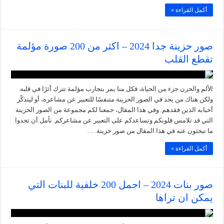
أكمل القراءة »
صور حزينة جدا 2024 – اكثر من 200 صورة مؤلمة
تقطع القلب
الألم والحزن جزء من الحياة، فكل منا يمر بتجارب مؤلمة تترك أثرًا في قلبه.
ولكن هناك من يجد في الصور الحزينة متنفسًا للتعبير عن مشاعره، أو ليتذكّر
أحبابه الذين فقدهم. وفي هذا المقال، جمعنا لكم مجموعة من الصور الحزينة
التي قد تلامس قلوبكم وتساعدكم على التعبير عن مشاعركم. نأمل أن تجدوا
ما تبحثون عنه في هذا المقال من صور حزينة. …
أكمل القراءة »
صور بنات 2024 – اجمل 200 خلفية للبنات التي
يمكن ان تراها